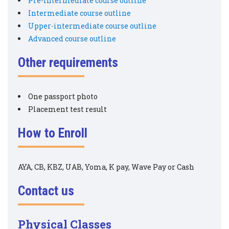
Pre-intermediate course outline
Intermediate course outline
Upper-intermediate course outline
Advanced course outline
Other requirements
One passport photo
Placement test result
How to Enroll
AYA, CB, KBZ, UAB, Yoma, K pay, Wave Pay or Cash
Contact us
Physical
Classes