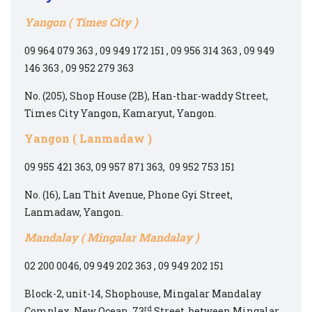
Yangon ( Times City )
09 964 079 363 , 09 949 172 151 , 09 956 314 363 , 09 949
146 363 , 09 952 279 363
No. (205), Shop House (2B), Han-thar-waddy Street,
Times City Yangon, Kamaryut, Yangon.
Yangon ( Lanmadaw )
09 955 421 363, 09 957 871 363, 09 952 753 151
No. (16), Lan Thit Avenue, Phone Gyi Street,
Lanmadaw, Yangon.
Mandalay ( Mingalar Mandalay )
02 200 0046, 09 949 202 363 , 09 949 202 151
Block-2, unit-14, Shophouse, Mingalar Mandalay
rd
Complex, New Ocean, 73
Street, between Mingalar