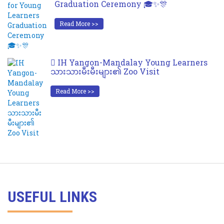
Graduation Ceremony 🎓✨🎊
Read More >>
IH Yangon-Mandalay Young Learners
သားသားမီးမီးများ၏ Zoo Visit
Read More >>
USEFUL LINKS