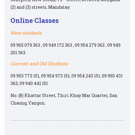
(2) and (3) streets, Mandalay.
Online Classes
New students
09 965 079 363 , 09 949 172 363 , 09 954 279 363 , 09 949
201 363
Current and Old Students
09 953 773 151, 09 954 973 151, 09 954 243 151, 09 950 431
363, 09 940 441 151
No. (8) Khattar Street, Thiri Khay Mar Quarter, San
Chaung, Yangon.