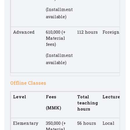
(Installment
available)
Advanced
610,000 (+
112 hours
Foreigner
Material
fees)
(Installment
available)
Offline Classes
Level
Fees
Total
Lecturer
teaching
(MMK)
hours
Elementary
350,000 (+
56 hours
Local
Material