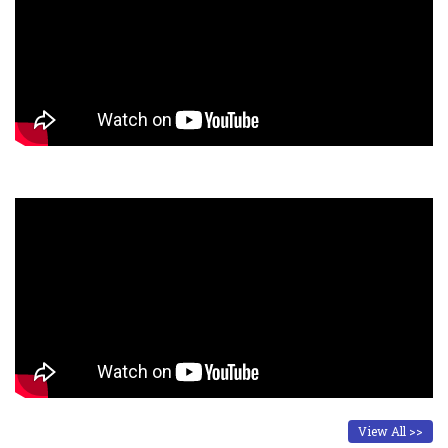
View All >>