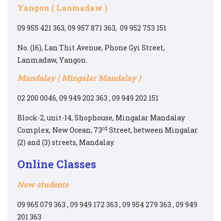
Yangon ( Lanmadaw )
09 955 421 363, 09 957 871 363, 09 952 753 151
No. (16), Lan Thit Avenue, Phone Gyi Street,
Lanmadaw, Yangon.
Mandalay ( Mingalar Mandalay )
02 200 0046, 09 949 202 363 , 09 949 202 151
Block-2, unit-14, Shophouse, Mingalar Mandalay
rd
Complex, New Ocean, 73
Street, between Mingalar
(2) and (3) streets, Mandalay.
Online Classes
New students
09 965 079 363 , 09 949 172 363 , 09 954 279 363 , 09 949
201 363