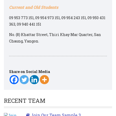
Current and Old Students
09 953 773 151, 09 954 973 151, 09 954 243 151, 09 950 431
363, 09 940 441 151
No. (8) Khattar Street, Thiri Khay Mar Quarter, San
Chaung, Yangon.
Share on Social Media
RECENT TEAM
Join Our Team Sample 3