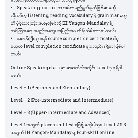
Speaking practice က အဓိက ရည်ရွယ်ချက်ဖြစ်ပေမယ့်
လိုအပ်တဲ့ listening, reading, vocabulary နဲ့ grammar တွေ
ကို ပံ့ပိုးသင်ကြားပေးမှာဖြစ်လို့ IH Yangon-Mandalay ရဲ့
သင်ကြားရေး အရည်အသွေး အပြည့်အ၀ ထိန်းသိမ်းထားပါတယ်။
အတန်းပြီးသွားရင် course completion certificate ဒါမှ
မဟုတ် level completion certificate များလည်း ရရှိမှာ ဖြစ်ပါ
တယ်။
Online Speaking class မှာ အောက်ပါအတိုင်း Level ၃ ခု ရှိပါ
တယ်။
Level – 1 (Beginner and Elementary)
Level – 2 (Pre-intermediate and Intermediate)
Level – 3 (Upper-intermediate and Advanced)
Level 1 အတွက် placement test ဖြေဖို့ မလိုပါဘူး။ Level 2 & 3
အတွက် IH Yangon-Mandalay ရဲ့ Four-skill online