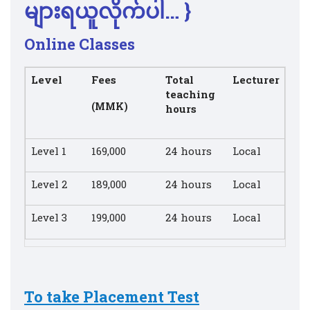
များရယူလိုက်ပါ… }
Online Classes
Level
Fees
Total
Lecturer
teaching
(MMK)
hours
Level 1
169,000
24 hours
Local
Level 2
189,000
24 hours
Local
Level 3
199,000
24 hours
Local
To take Placement Test