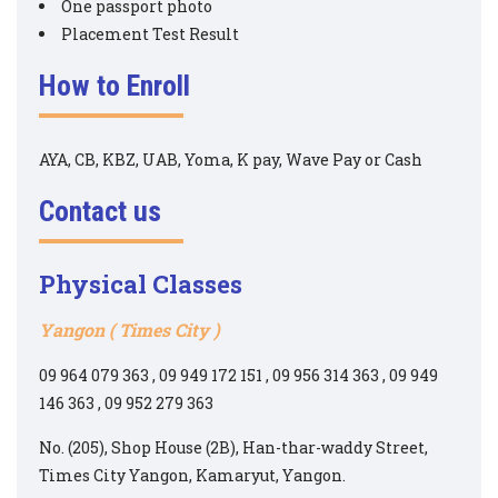
One passport photo
Placement Test Result
How to Enroll
AYA, CB, KBZ, UAB, Yoma, K pay, Wave Pay or Cash
Contact us
Physical
Classes
Yangon ( Times City )
09 964 079 363 , 09 949 172 151 , 09 956 314 363 , 09 949
146 363 , 09 952 279 363
No. (205), Shop House (2B), Han-thar-waddy Street,
Times City Yangon, Kamaryut, Yangon.