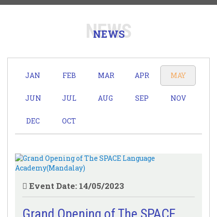
NEWS
NEWS
JAN
FEB
MAR
APR
MAY
JUN
JUL
AUG
SEP
NOV
DEC
OCT
Event Date: 14/05/2023
Grand Opening of The SPACE