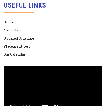
USEFUL LINKS
Home
About Us
Updated Schedule
Placement Test
Our Calendar