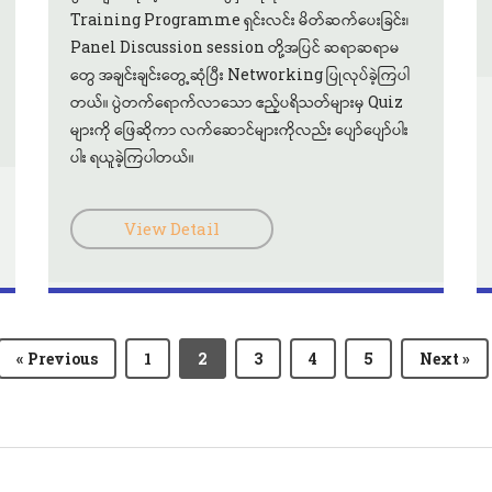
Training Programme ရှင်းလင်း မိတ်ဆက်ပေးခြင်း၊
Panel Discussion session တို့အပြင် ဆရာဆရာမ
တွေ အချင်းချင်းတွေ့ဆုံပြီး Networking ပြုလုပ်ခဲ့ကြပါ
တယ်။ ပွဲတက်ရောက်လာသော ဧည့်ပရိသတ်များမှ Quiz
များကို ဖြေဆိုကာ လက်ဆောင်များကိုလည်း ပျော်ပျော်ပါး
ပါး ရယူခဲ့ကြပါတယ်။
View Detail
« Previous
1
2
3
4
5
Next »