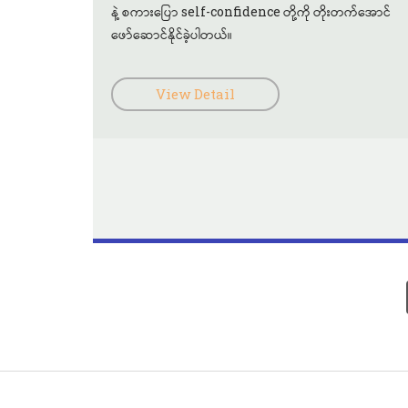
နဲ့ စကားပြော self-confidence တို့ကို တိုးတက်အောင်
ဖော်ဆောင်နိုင်ခဲ့ပါတယ်။
View Detail