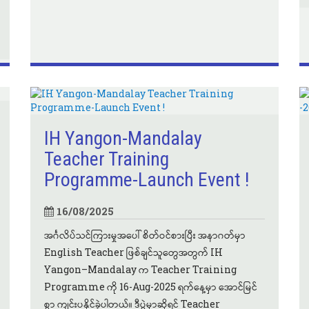
IH Yangon-Mandalay
Teacher Training
Programme-Launch Event !
16/08/2025
အင်္ဂလိပ်သင်ကြားမှုအပေါ် စိတ်ဝင်စားပြီး အနာဂတ်မှာ
English Teacher ဖြစ်ချင်သူတွေအတွက် IH
Yangon–Mandalay က Teacher Training
Programme ကို 16-Aug-2025 ရက်နေ့မှာ အောင်မြင်
စွာ ကျင်းပနိုင်ခဲ့ပါတယ်။ ဒီပွဲမှာဆိုရင် Teacher