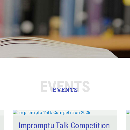
EVENTS
EVENTS
Impromptu Talk Competition